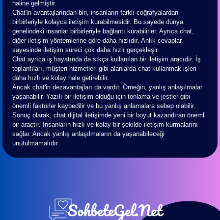
haline gelmiştir.
Chat'in avantajlarından biri, insanların farklı coğrafyalardan
birbirleriyle kolayca iletişim kurabilmesidir. Bu sayede dünya
genelindeki insanlar birbirleriyle bağlantı kurabilirler. Ayrıca chat,
diğer iletişim yöntemlerine göre daha hızlıdır. Anlık cevaplar
sayesinde iletişim süreci çok daha hızlı gerçekleşir.
Chat ayrıca iş hayatında da sıkça kullanılan bir iletişim aracıdır. İş
toplantıları, müşteri hizmetleri gibi alanlarda chat kullanmak işleri
daha hızlı ve kolay hale getirebilir.
Ancak chat'in dezavantajları da vardır. Örneğin, yanlış anlaşılmalar
yaşanabilir. Yazılı bir iletişim olduğu için tonlama ve jestler gibi
önemli faktörler kaybedilir ve bu yanlış anlamalara sebep olabilir.
Sonuç olarak, chat dijital iletişimde yeni bir boyut kazandıran önemli
bir araçtır. İnsanların hızlı ve kolay bir şekilde iletişim kurmalarını
sağlar. Ancak yanlış anlaşılmaların da yaşanabileceği
unutulmamalıdır.