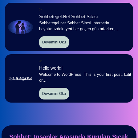
>
Sohbetegel.Net Sohbet Sitesi
Sohbetegel.net Sohbet Sitesi İnternetin
hayatımızdaki yeri her geçen gün artarken,…
Devamını Oku
>
Hello world!
Welcome to WordPress. This is your first post. Edit
or…
Devamını Oku
Sohbet: İnsanlar Arasında Kurulan Sıcak