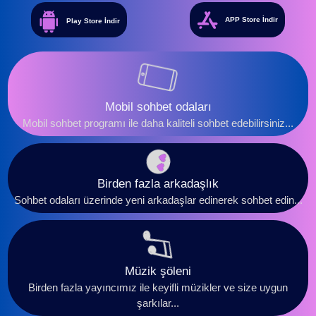
APP Store İndir
Play Store İndir
Mobil sohbet odaları
Mobil sohbet programı ile daha kaliteli sohbet edebilirsiniz...
Birden fazla arkadaşlık
Sohbet odaları üzerinde yeni arkadaşlar edinerek sohbet edin...
Müzik şöleni
Birden fazla yayıncımız ile keyifli müzikler ve size uygun
şarkılar...