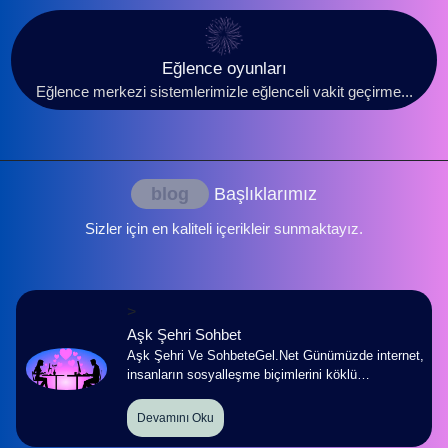
Eğlence oyunları
Eğlence merkezi sistemlerimizle eğlenceli vakit geçirme...
blog
Başlıklarımız
Sizler için en kaliteli içerikleir sunmaktayız.
>
Aşk Şehri Sohbet
Aşk Şehri Ve SohbeteGel.Net Günümüzde internet,
insanların sosyalleşme biçimlerini köklü…
Devamını Oku