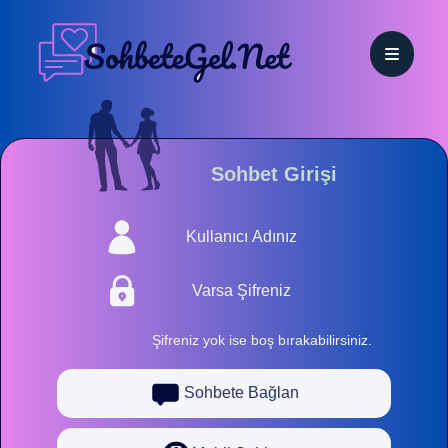
Sohbet Girişi
Şifreniz yok ise boş bırakabilirsiniz.
Sohbete Bağlan